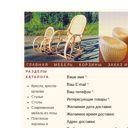
ГЛАВНАЯ
МЕБЕЛЬ
КОРЗИНЫ
ЗАКАЗ 
РАЗДЕЛЫ
Ваше имя
*
:
КАТАЛОГА
Ваш E-mail
*
:
Кресла, кресла-
качалки
Ваш телефон
*
:
Стулья
Интересующие товары
*
:
Столы
Желаемая дата доставки:
Современная
мебель из лозы
Желаемое время доставки:
Плетеные
Адрес доставки:
корзины и