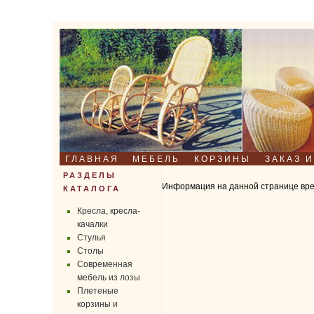
ГЛАВНАЯ
МЕБЕЛЬ
КОРЗИНЫ
ЗАКАЗ 
РАЗДЕЛЫ
Информация на данной странице вре
КАТАЛОГА
Кресла, кресла-
качалки
Стулья
Столы
Современная
мебель из лозы
Плетеные
корзины и