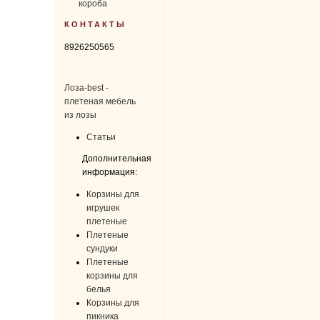
короба
КОНТАКТЫ
8926250565
Лоза-best -
плетеная мебель
из лозы
Статьи
Дополнительная
информация:
Корзины для
игрушек
плетеные
Плетеные
сундуки
Плетеные
корзины для
белья
Корзины для
пикника