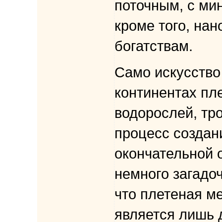
поточным, с мин
кроме того, на
богатствам.
Само искусство
континентах пл
водорослей, тро
процесс создани
окончательной 
немного загадо
что плетеная м
является лишь 