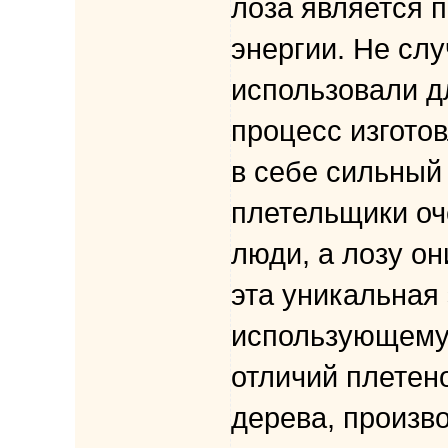
лоза является 
энергии. Не сл
использовали д
процесс изгото
в себе сильный
плетельщики оч
люди, а лозу о
эта уникальная 
использующему 
отличий плетен
дерева, произво