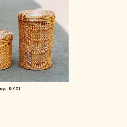
икул К0101