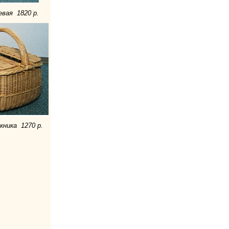
евая 1820 р.
кника 1270 р.