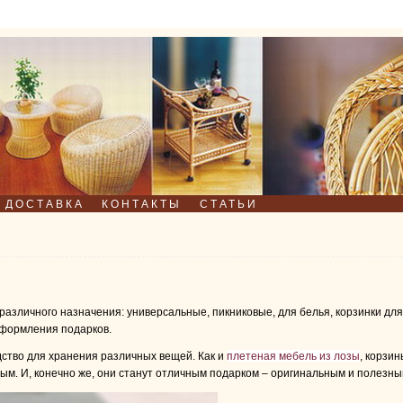
И ДОСТАВКА
КОНТАКТЫ
СТАТЬИ
азличного назначения: универсальные, пикниковые, для белья, корзинки для 
оформления подарков.
дство для хранения различных вещей. Как и
плетеная мебель из лозы
, корзин
м. И, конечно же, они станут отличным подарком – оригинальным и полезн