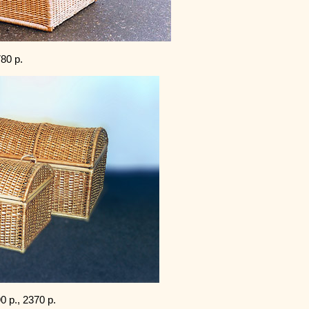
80 р.
 р., 2370 р.