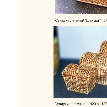
Сундук плетеный "Шахмат" 57
Сундуки плетеные 1420 р., 1890