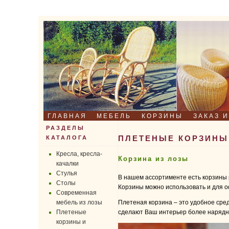
ГЛАВНАЯ
МЕБЕЛЬ
КОРЗИНЫ
ЗАКАЗ 
РАЗДЕЛЫ
ПЛЕТЕНЫЕ КОРЗИНЫ
КАТАЛОГА
Кресла, кресла-
Корзина из лозы
качалки
Стулья
В нашем ассортименте есть корзины р
Столы
Корзины можно использовать и для 
Современная
мебель из лозы
Плетеная корзина – это удобное сре
Плетеные
сделают Ваш интерьер более нарядны
корзины и