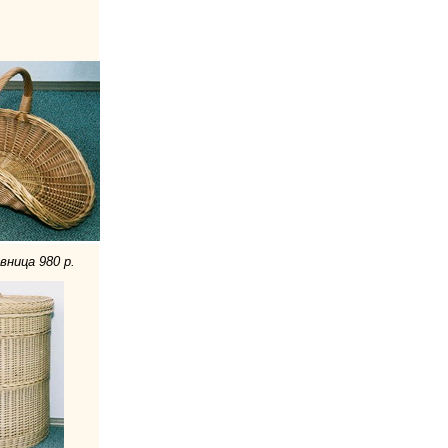
ница 980 р.